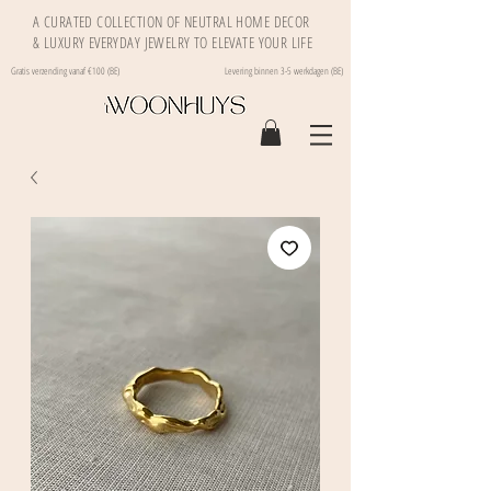
A CURATED COLLECTION OF NEUTRAL HOME DECOR
& LUXURY EVERYDAY JEWELRY TO ELEVATE YOUR LIFE
Gratis verzending vanaf €100 (BE)
Levering binnen 3-5 werkdagen (BE)