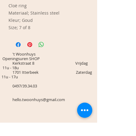
Cloë ring
Materiaal; Stainless steel
Kleur; Goud
Size; 7 of 8
't Woonhuys
Openingsuren SHOP
Kerkstraat 8 Vrijdag
11u - 18u
1701 Itterbeek Zaterdag
11u - 17u
0497/39.34.03
hello.twoonhuys@gmail.com