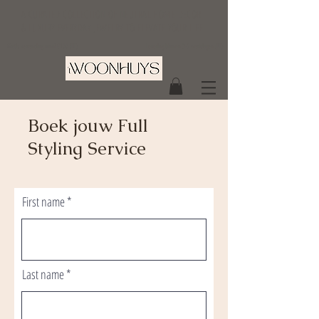
A CURATED COLLECTION OF NEUTRAL HOME DECOR
& LUXURY EVERYDAY JEWELRY TO ELEVATE YOUR LIFE
Gratis verzending vanaf €100 (BE)
Levering binnen 3-5 werkdagen (BE)
Boek jouw Full
Styling Service
First name
Last name