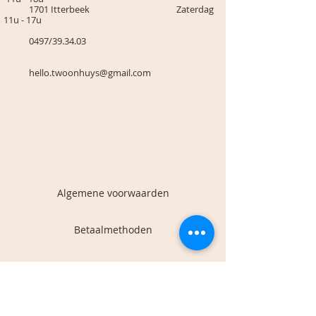
1701 Itterbeek Zaterdag
11u - 17u
0497/39.34.03
hello.twoonhuys@gmail.com
Algemene voorwaarden
Betaalmethoden
Verzenden en retourneren
Contact