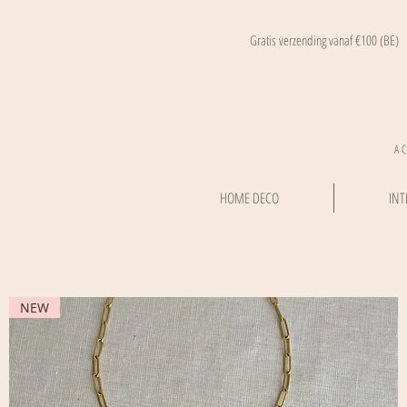
Gratis verzending vanaf €100 (BE)
A 
HOME DECO
INT
NEW