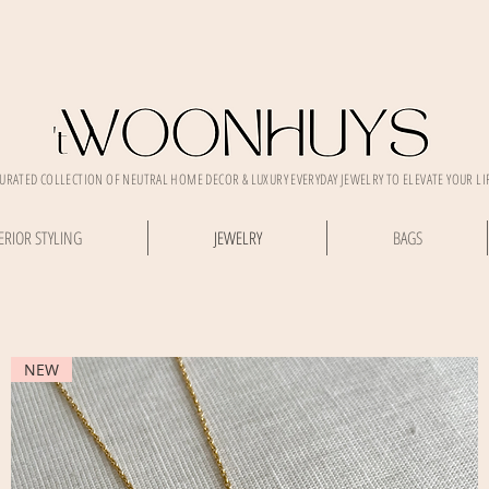
CURATED COLLECTION OF NEUTRAL HOME DECOR & LUXURY EVERYDAY JEWELRY TO ELEVATE YOUR LI
ERIOR STYLING
JEWELRY
BAGS
NEW