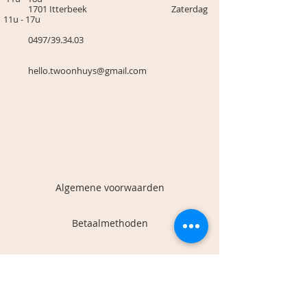
1701 Itterbeek Zaterdag
11u - 17u
0497/39.34.03
hello.twoonhuys@gmail.com
Algemene voorwaarden
Betaalmethoden
Verzenden en retourneren
Contact