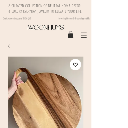
A CURATED COLLECTION OF NEUTRAL HOME DECOR
& LUXURY EVERYDAY JEWELRY TO ELEVATE YOUR LIFE
Gratis verzending vanaf €100 (BE)
Levering binnen 3-5 werkdagen (BE)