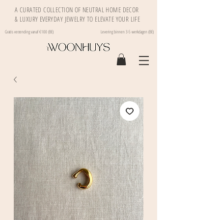
A CURATED COLLECTION OF NEUTRAL HOME DECOR
& LUXURY EVERYDAY JEWELRY TO ELEVATE YOUR LIFE
Gratis verzending vanaf €100 (BE)
Levering binnen 3-5 werkdagen (BE)