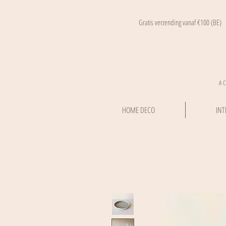
Gratis verzending vanaf €100 (BE)
A 
HOME DECO
INT