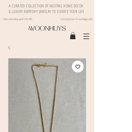
A CURATED COLLECTION OF NEUTRAL HOME DECOR
& LUXURY EVERYDAY JEWELRY TO ELEVATE YOUR LIFE
Gratis verzending vanaf €100 (BE)
Levering binnen 3-5 werkdagen (BE)