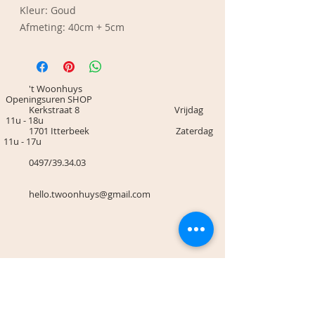
Kleur: Goud
Afmeting: 40cm + 5cm
't Woonhuys
Openingsuren SHOP
Kerkstraat 8 Vrijdag
11u - 18u
1701 Itterbeek Zaterdag
11u - 17u
0497/39.34.03
hello.twoonhuys@gmail.com
Algemene voorwaarden