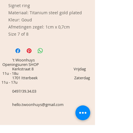
Signet ring
Materiaal: Titanium steel gold plated
Kleur: Goud
Afmetingen zegel: 1cm x 0,7cm
Size 7 of 8
't Woonhuys
Openingsuren SHOP
Kerkstraat 8 Vrijdag
11u - 18u
1701 Itterbeek Zaterdag
11u - 17u
0497/39.34.03
hello.twoonhuys@gmail.com