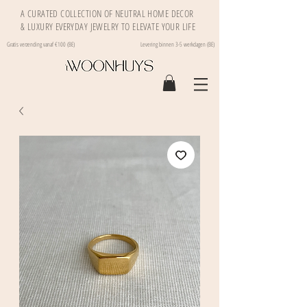
A CURATED COLLECTION OF NEUTRAL HOME DECOR
& LUXURY EVERYDAY JEWELRY TO ELEVATE YOUR LIFE
Gratis verzending vanaf €100 (BE)
Levering binnen 3-5 werkdagen (BE)