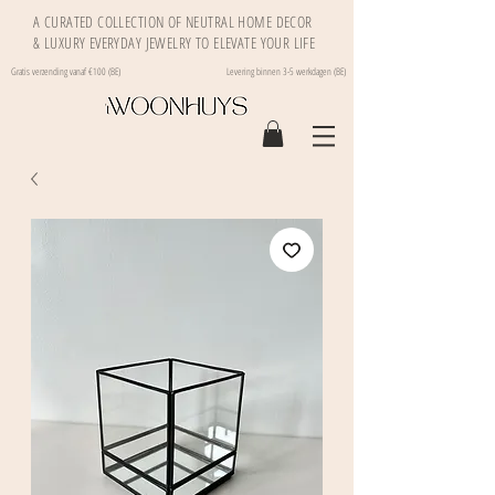
A CURATED COLLECTION OF NEUTRAL HOME DECOR
& LUXURY EVERYDAY JEWELRY TO ELEVATE YOUR LIFE
Gratis verzending vanaf €100 (BE)
Levering binnen 3-5 werkdagen (BE)