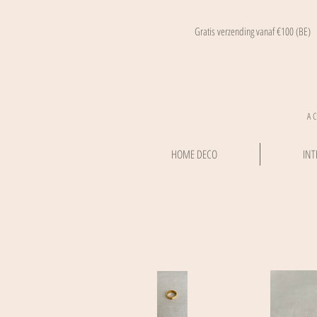
Gratis verzending vanaf €100 (BE)
A 
HOME DECO
INT