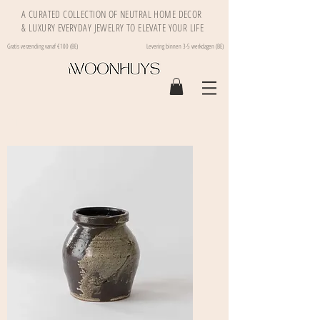
A CURATED COLLECTION OF NEUTRAL HOME DECOR
& LUXURY EVERYDAY JEWELRY TO ELEVATE YOUR LIFE
Gratis verzending vanaf €100 (BE)
Levering binnen 3-5 werkdagen (BE)
Filteren