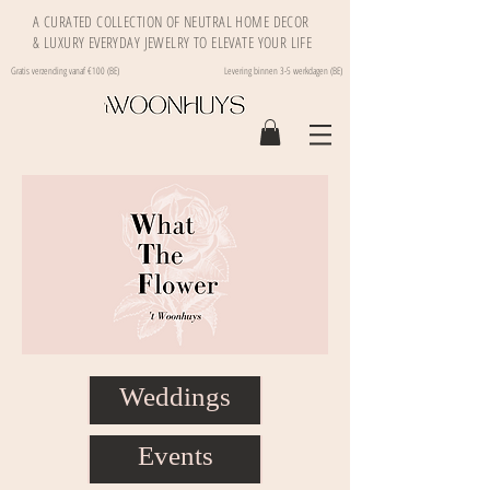
A CURATED COLLECTION OF NEUTRAL HOME DECOR
& LUXURY EVERYDAY JEWELRY TO ELEVATE YOUR LIFE
Gratis verzending vanaf €100 (BE)
Levering binnen 3-5 werkdagen (BE)
Weddings
Events